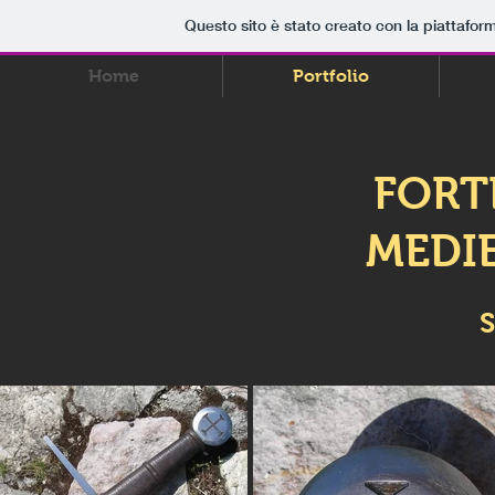
Questo sito è stato creato con la piattafo
Home
Portfolio
FORT
MEDI